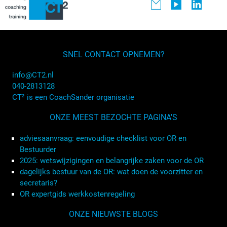
SNEL CONTACT OPNEMEN?
info@CT2.nl
040-2813128
CT² is een CoachSander organisatie
ONZE MEEST BEZOCHTE PAGINA'S
adviesaanvraag: eenvoudige checklist voor OR en
Bestuurder
2025: wetswijzigingen en belangrijke zaken voor de OR
dagelijks bestuur van de OR: wat doen de voorzitter en
secretaris?
OR expertgids werkkostenregeling
ONZE NIEUWSTE BLOGS