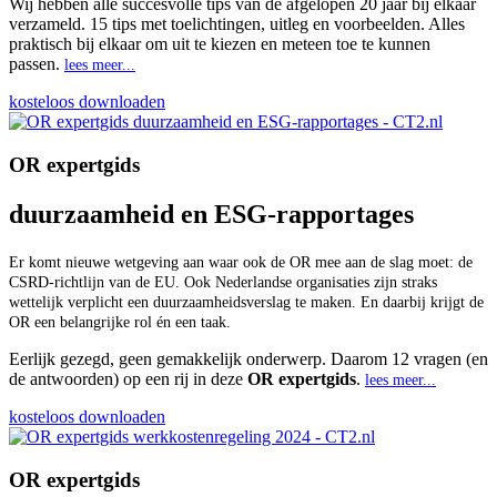
Wij hebben alle succesvolle tips van de afgelopen 20 jaar bij elkaar
verzameld. 15 tips met toelichtingen, uitleg en voorbeelden. Alles
praktisch bij elkaar om uit te kiezen en meteen toe te kunnen
passen.
lees meer...
kosteloos downloaden
OR expertgids
duurzaamheid en ESG-rapportages
Er komt nieuwe wetgeving aan waar ook de OR mee aan de slag moet: de
CSRD-richtlijn van de EU.
Ook Nederlandse organisaties
zijn
straks
wettelijk verplicht een duurzaamheidsverslag
te
maken.
En daarbij krijgt de
OR een belangrijke rol én een taak.
Eerlijk gezegd, geen gemakkelijk onderwerp. Daarom 12 vragen (en
de antwoorden) op een rij in deze
OR expertgids
.
lees meer...
kosteloos downloaden
OR expertgids