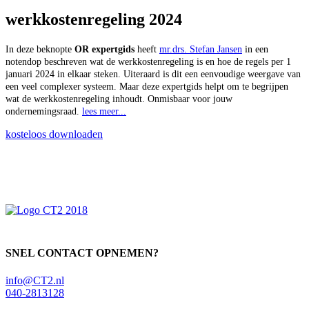
werkkostenregeling 2024
In deze beknopte
OR expertgids
heeft
mr.drs. Stefan Jansen
in een
notendop beschreven wat de werkkostenregeling is en hoe de
regels per 1
januari 2024
in elkaar steken. Uiteraard is dit een eenvoudige weergave van
een veel complexer systeem. Maar deze expertgids helpt om te begrijpen
wat de werkkostenregeling inhoudt. Onmisbaar voor jouw
ondernemingsraad.
lees meer...
kosteloos downloaden
Primaire
Sidebar
SNEL CONTACT OPNEMEN?
info@CT2.nl
040-2813128