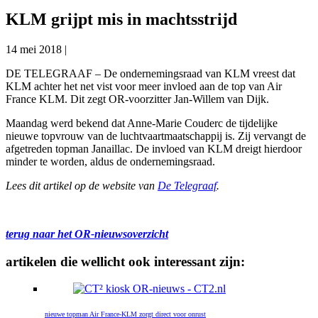
KLM grijpt mis in machtsstrijd
14 mei 2018
|
DE TELEGRAAF – De ondernemingsraad van KLM vreest dat
KLM achter het net vist voor meer invloed aan de top van Air
France KLM. Dit zegt OR-voorzitter Jan-Willem van Dijk.
Maandag werd bekend dat Anne-Marie Couderc de tijdelijke
nieuwe topvrouw van de luchtvaartmaatschappij is. Zij vervangt de
afgetreden topman Janaillac. De invloed van KLM dreigt hierdoor
minder te worden, aldus de ondernemingsraad.
Lees dit artikel op de website van
De Telegraaf
.
terug naar het OR-nieuwsoverzicht
artikelen die wellicht ook interessant zijn:
nieuwe topman Air France-KLM zorgt direct voor onrust