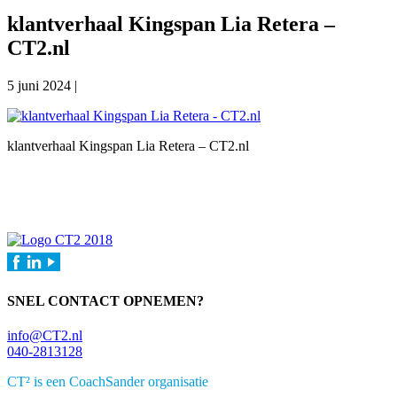
klantverhaal Kingspan Lia Retera –
CT2.nl
5 juni 2024
|
klantverhaal Kingspan Lia Retera – CT2.nl
Primaire
Sidebar
SNEL CONTACT OPNEMEN?
info@CT2.nl
040-2813128
CT² is een CoachSander organisatie