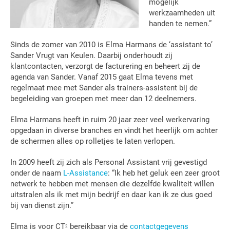
mogelijk
werkzaamheden uit
handen te nemen.”
Sinds de zomer van 2010 is Elma Harmans de ‘assistant to’
Sander Vrugt van Keulen. Daarbij onderhoudt zij
klantcontacten, verzorgt de facturering en beheert zij de
agenda van Sander. Vanaf 2015 gaat Elma tevens met
regelmaat mee met Sander als trainers-assistent bij de
begeleiding van groepen met meer dan 12 deelnemers.
Elma Harmans heeft in ruim 20 jaar zeer veel werkervaring
opgedaan in diverse branches en vindt het heerlijk om achter
de schermen alles op rolletjes te laten verlopen.
In 2009 heeft zij zich als Personal Assistant vrij gevestigd
onder de naam
L-Assistance
: “Ik heb het geluk een zeer groot
netwerk te hebben met mensen die dezelfde kwaliteit willen
uitstralen als ik met mijn bedrijf en daar kan ik ze dus goed
bij van dienst zijn.”
Elma is voor CT
bereikbaar via de
contactgegevens
2