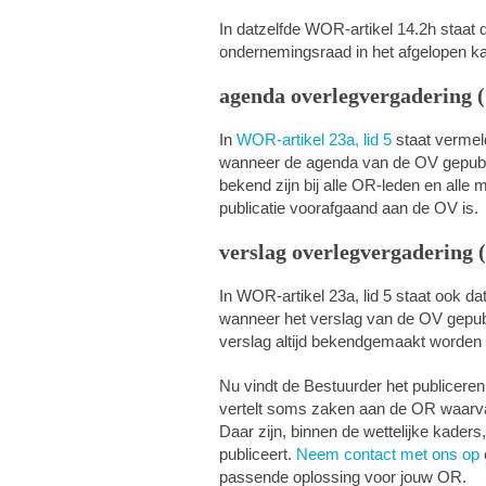
In datzelfde WOR-artikel 14.2h staat 
ondernemingsraad in het afgelopen ka
agenda overlegvergadering 
In
WOR-artikel 23a, lid 5
staat vermel
wanneer de agenda van de OV gepubl
bekend zijn bij alle OR-leden en alle 
publicatie voorafgaand aan de OV is.
verslag overlegvergadering 
In WOR-artikel 23a, lid 5 staat ook 
wanneer het verslag van de OV gepub
verslag altijd bekendgemaakt worden 
Nu vindt de Bestuurder het publiceren
vertelt soms zaken aan de OR waarvan 
Daar zijn, binnen de wettelijke kaders
publiceert.
Neem contact met ons op
passende oplossing voor jouw OR.