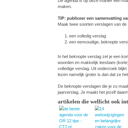
De agenda is op deze manier een makk
maken.
TIP: publiceer een samenvatting v
Maak twee soorten verslagen van de
een volledig verslag
een eenvoudige, beknopte vers
In het beknopte verslag zet je een k
woorden en makkelijk leesbare (korte)
volledige verslag. Uit onderzoek blij
lezen namelijk groter is dan dat ze he
De beknopte verslagen die je zo maa
jaarverslag. Je maakt het jezelf daar
artikelen die wellicht ook in