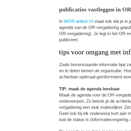
publicaties vastleggen in O
In
WOR-artikel 14
staat ook dat je in
agenda van de OR-vergadering gepubli
OR-vergadering). Je legt in het OR-r
publiceert.
tips voor omgang met in
Zoals bovenstaande informatie laat zi
en te delen binnen de organisatie. Hoe
achterban optimaal geïnformeerd wordt
TIP: maak de agenda leesbaar
Maak de agenda voor de OR-vergader
onderwerpen. Zo betrek je de achterb
vergadering een stuk makkelijker. Zet
Geef ook bij elk onderwerp kort aan 
wat de status is (informatievergaring,