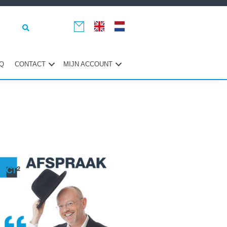
Q
CONTACT
MIJN ACCOUNT
maire
ebar