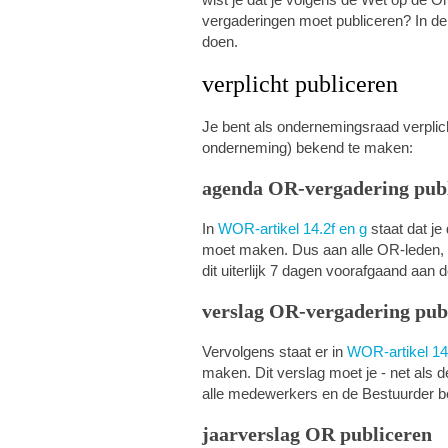
vergaderingen moet publiceren? In de W
doen.
verplicht publiceren
Je bent als ondernemingsraad verplich
onderneming) bekend te maken:
agenda OR-vergadering pub
In
WOR-artikel 14.2f en g
staat dat j
moet maken. Dus aan alle OR-leden, 
dit uiterlijk 7 dagen voorafgaand aan
verslag OR-vergadering pub
Vervolgens staat er in
WOR-artikel 14
maken. Dit verslag moet je - net als
alle medewerkers en de Bestuurder
jaarverslag OR publiceren