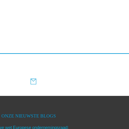
ONZE NIEUWSTE BLOGS
we wet Europese ondernemingsraad: