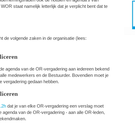
OR staat namelijk letterlijk dat je verplicht bent dat te
t de volgende zaken in de organisatie (lees:
liceren
e de agenda van de OR-vergadering aan iedereen bekend
alle medewerkers en de Bestuurder. Bovendien moet je
 de vergadering gedaan hebben.
liceren
.2h
dat je van elke OR-vergadering een verslag moet
 de agenda van de OR-vergadering - aan alle OR-leden,
 bekendmaken.