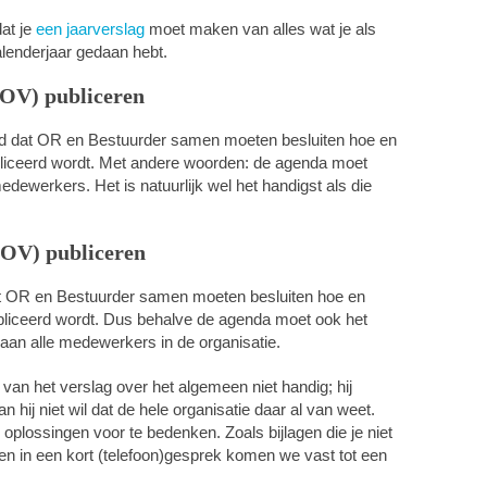
dat je
een jaarverslag
moet maken van alles wat je als
lenderjaar gedaan hebt.
(OV) publiceren
d dat OR en Bestuurder samen moeten besluiten hoe en
iceerd wordt. Met andere woorden: de agenda moet
medewerkers. Het is natuurlijk wel het handigst als die
(OV) publiceren
dat OR en Bestuurder samen moeten besluiten hoe en
liceerd wordt. Dus behalve de agenda moet ook het
aan alle medewerkers in de organisatie.
 van het verslag over het algemeen niet handig; hij
hij niet wil dat de hele organisatie daar al van weet.
, oplossingen voor te bedenken. Zoals bijlagen die je niet
en in een kort (telefoon)gesprek komen we vast tot een