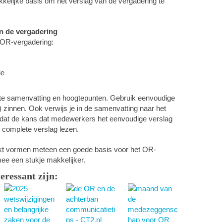
elijke basis om het verslag van de vergadering te
an de vergadering
 OR-vergadering:
ie
orte samenvatting en hoogtepunten. Gebruik eenvoudige
 zinnen. Ook verwijs je in de samenvatting naar het
kt dat de kans dat medewerkers het eenvoudige verslag
t complete verslag lezen.
kt vormen meteen een goede basis voor het OR-
mee een stukje makkelijker.
teressant zijn: