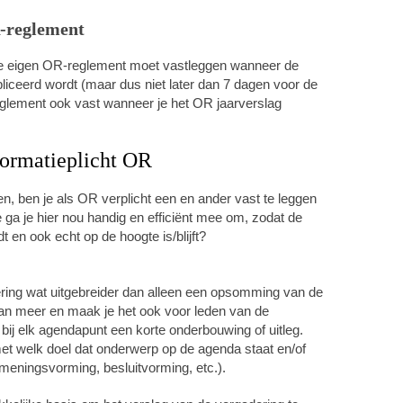
R-reglement
 je eigen OR-reglement moet vastleggen wanneer de
ceerd wordt (maar dus niet later dan 7 dagen voor de
eglement ook vast wanneer je het OR jaarverslag
formatieplicht OR
en, ben je als OR verplicht een en ander vast te leggen
 ga je hier nou handig en efficiënt mee om, zodat de
 en ook echt op de hoogte is/blijft?
ing wat uitgebreider dan alleen een opsomming van de
an meer en maak je het ook voor leden van de
 bij elk agendapunt een korte onderbouwing of uitleg.
met welk doel dat onderwerp op de agenda staat en/of
 meningsvorming, besluitvorming, etc.).