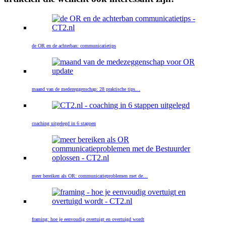
de OR en de achterban: communicatietips
maand van de medezeggenschap: 28 praktische tips…
coaching uitgelegd in 6 stappen
meer bereiken als OR: communicatieproblemen met de…
framing: hoe je eenvoudig overtuigt en overtuigd wordt