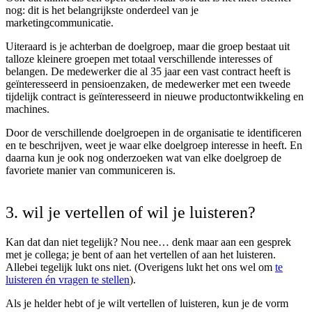
nog: dit is het belangrijkste onderdeel van je
marketingcommunicatie.
Uiteraard is je achterban de doelgroep, maar die groep bestaat uit
talloze kleinere groepen met totaal verschillende interesses of
belangen. De medewerker die al 35 jaar een vast contract heeft is
geïnteresseerd in pensioenzaken, de medewerker met een tweede
tijdelijk contract is geïnteresseerd in nieuwe productontwikkeling en
machines.
Door de verschillende doelgroepen in de organisatie te identificeren
en te beschrijven, weet je waar elke doelgroep interesse in heeft. En
daarna kun je ook nog onderzoeken wat van elke doelgroep de
favoriete manier van communiceren is.
3. wil je vertellen of wil je luisteren?
Kan dat dan niet tegelijk? Nou nee… denk maar aan een gesprek
met je collega; je bent of aan het vertellen of aan het luisteren.
Allebei tegelijk lukt ons niet. (Overigens lukt het ons wel om
te
luisteren én vragen te stellen
).
Als je helder hebt of je wilt vertellen of luisteren, kun je de vorm