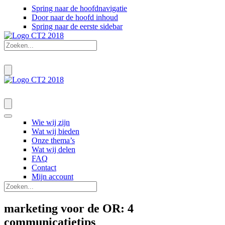
Spring naar de hoofdnavigatie
Door naar de hoofd inhoud
Spring naar de eerste sidebar
Wie wij zijn
Wat wij bieden
Onze thema’s
Wat wij delen
FAQ
Contact
Mijn account
marketing voor de OR: 4
communicatietips