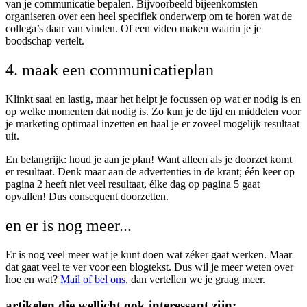
van je communicatie bepalen. Bijvoorbeeld bijeenkomsten
organiseren over een heel specifiek onderwerp om te horen wat de
collega’s daar van vinden. Of een video maken waarin je je
boodschap vertelt.
4. maak een communicatieplan
Klinkt saai en lastig, maar het helpt je focussen op wat er nodig is en
op welke momenten dat nodig is. Zo kun je de tijd en middelen voor
je marketing optimaal inzetten en haal je er zoveel mogelijk resultaat
uit.
En belangrijk: houd je aan je plan! Want alleen als je doorzet komt
er resultaat. Denk maar aan de advertenties in de krant; één keer op
pagina 2 heeft niet veel resultaat, élke dag op pagina 5 gaat
opvallen! Dus consequent doorzetten.
en er is nog meer...
Er is nog veel meer wat je kunt doen wat zéker gaat werken. Maar
dat gaat veel te ver voor een blogtekst. Dus wil je meer weten over
hoe en wat?
Mail of bel ons
, dan vertellen we je graag meer.
artikelen die wellicht ook interessant zijn: