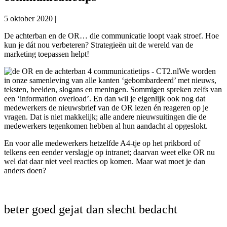
5 oktober 2020
|
De achterban en de OR… die communicatie loopt vaak stroef. Hoe
kun je dát nou verbeteren? Strategieën uit de wereld van de
marketing toepassen helpt!
We worden
in onze samenleving van alle kanten ‘gebombardeerd’ met nieuws,
teksten, beelden, slogans en meningen. Sommigen spreken zelfs van
een ‘information overload’. En dan wil je eigenlijk ook nog dat
medewerkers de nieuwsbrief van de OR lezen én reageren op je
vragen. Dat is niet makkelijk; alle andere nieuwsuitingen die de
medewerkers tegenkomen hebben al hun aandacht al opgeslokt.
En voor alle medewerkers hetzelfde A4-tje op het prikbord of
telkens een eender verslagje op intranet; daarvan weet elke OR nu
wel dat daar niet veel reacties op komen. Maar wat moet je dan
anders doen?
beter goed gejat dan slecht bedacht