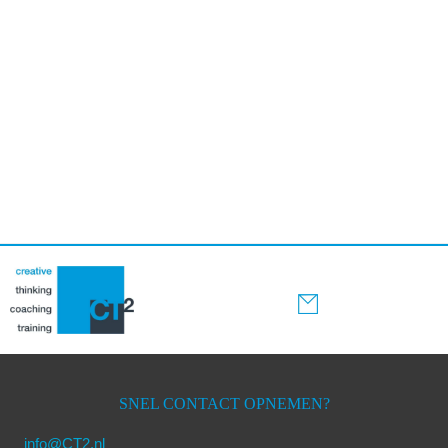
Sidebar
SNEL CONTACT OPNEMEN?
info@CT2.nl