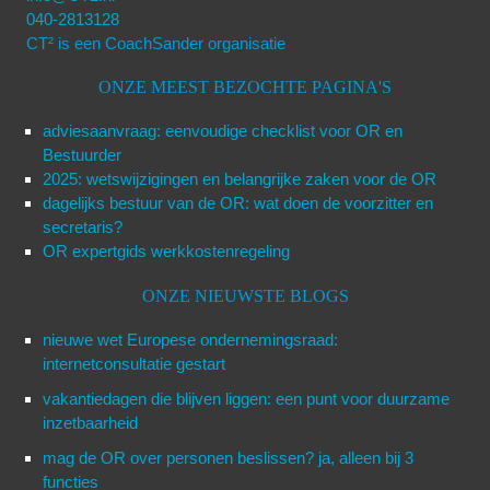
040-2813128
CT² is een CoachSander organisatie
ONZE MEEST BEZOCHTE PAGINA'S
adviesaanvraag: eenvoudige checklist voor OR en
Bestuurder
2025: wetswijzigingen en belangrijke zaken voor de OR
dagelijks bestuur van de OR: wat doen de voorzitter en
secretaris?
OR expertgids werkkostenregeling
ONZE NIEUWSTE BLOGS
nieuwe wet Europese ondernemingsraad:
internetconsultatie gestart
vakantiedagen die blijven liggen: een punt voor duurzame
inzetbaarheid
mag de OR over personen beslissen? ja, alleen bij 3
functies