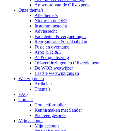
Antwoord van de OR-experts
Onze thema’s
Alle thema’s
Nieuw in de OR?
Instemmingsrecht
Adviesrecht
Faciliteiten & vergoedingen
Reorganisatie & sociaal plan
Fusie en overname
Arbo & RI&E
AI & digitalisering
OR-verkiezingen en OR-reglement
De WOR wegwijzer
Laatste wetswijzigingen
Wat wij delen
Artikelen
Thema’s
FAQ
Contact
Contactformulier
Kennismaken met Sander
Plan een gesprek
Mijn account
Mijn account