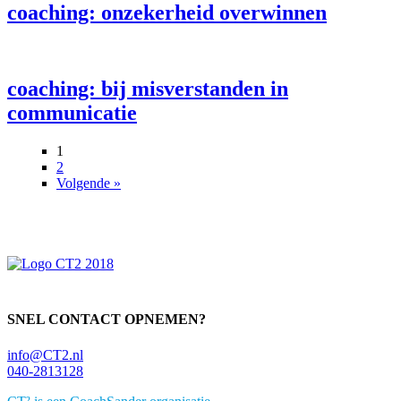
coaching: onzekerheid overwinnen
coaching: bij misverstanden in
communicatie
1
2
Volgende »
Primaire
Sidebar
SNEL CONTACT OPNEMEN?
info@CT2.nl
040-2813128