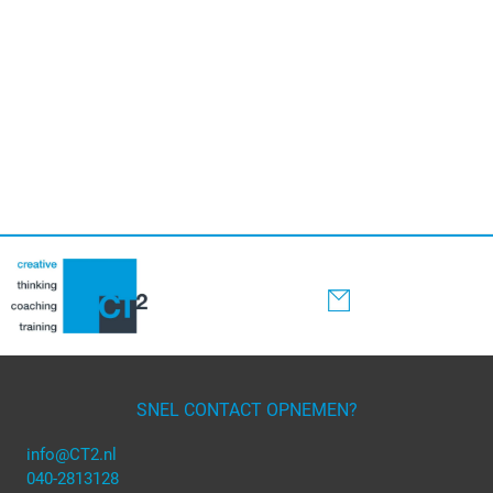
SNEL CONTACT OPNEMEN?
info@CT2.nl
040-2813128