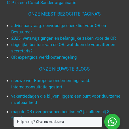
CT² is een CoachSander organisatie
ONZE MEEST BEZOCHTE PAGINA'S
adviesaanvraag: eenvoudige checklist voor OR en
Bestuurder
2025: wetswijzigingen en belangrijke zaken voor de OR
dagelijks bestuur van de OR: wat doen de voorzitter en
secretaris?
OR expertgids werkkostenregeling
ONZE NIEUWSTE BLOGS
nieuwe wet Europese ondernemingsraad:
internetconsultatie gestart
vakantiedagen die blijven liggen: een punt voor duurzame
inzetbaarheid
mag de OR over personen beslissen? ja, alleen bij 3
functies
Hulp nodig?
Chat nu met Luma