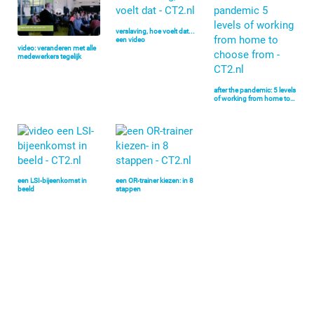
verslaving, hoe voelt dat...
een video
video: veranderen met alle
medewerkers tegelijk
after the pandemic: 5 levels
of working from home to…
een LSI-bijeenkomst in
een OR-trainer kiezen: in 8
beeld
stappen
Primaire
Sidebar